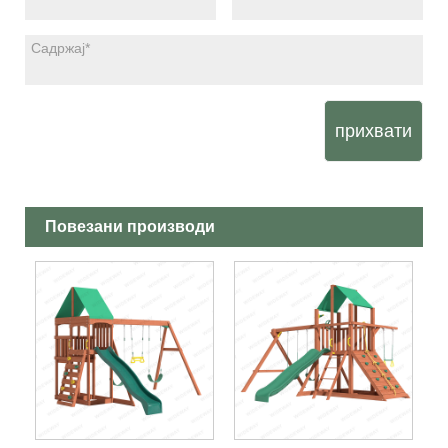
прихвати
Повезани производи