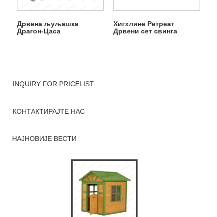
Дрвена љуљашка
Хигхлине Ретреат
Драгон-Цаса
Дрвени сет свинга
INQUIRY FOR PRICELIST
КОНТАКТИРАЈТЕ НАС
НАЈНОВИЈЕ ВЕСТИ